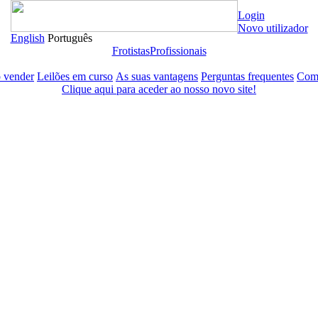
Login
Novo utilizador
English
Português
Frotistas
Profissionais
 vender
Leilões em curso
As suas vantagens
Perguntas frequentes
Com
Clique aqui para aceder ao nosso novo site!