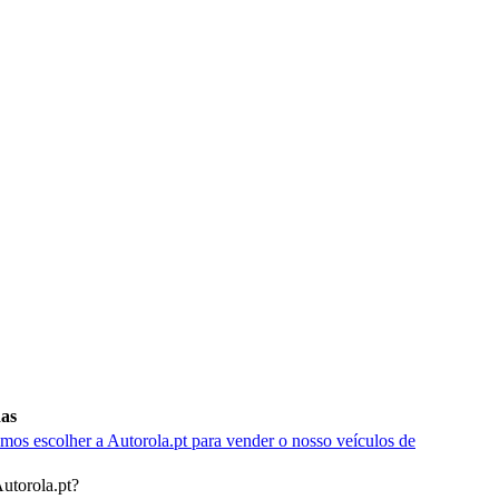
das
os escolher a Autorola.pt para vender o nosso veículos de
utorola.pt?