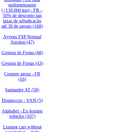
quilometragem
(>130.000 km) - FR –
50% de desconto nas
taxas de adjudicação
até 30 de agosto (168)
Ayvens FSP Normal
Auction (47)
Gestora de Frotas (68)
Gestora de Frotas (43)
Compre agora - FR
(16)
Santander AT (58)
Dostawcze - VAN (5)
Alphabet - Ex-leasing
vehicles (107)
Leasing cars without