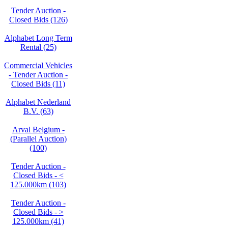
Tender Auction -
Closed Bids (126)
Alphabet Long Term
Rental (25)
Commercial Vehicles
- Tender Auction -
Closed Bids (11)
Alphabet Nederland
B.V. (63)
Arval Belgium -
(Parallel Auction)
(100)
Tender Auction -
Closed Bids - <
125.000km (103)
Tender Auction -
Closed Bids - >
125.000km (41)